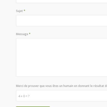
Sujet
*
Message
*
Merci de prouver que vous êtes un humain en donnant le résultat 
4 + 0 = ?