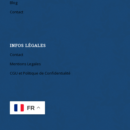
Blog
Contact
INFOS LÉGALES
Contact
Mentions Legales
CGU et Politique de Confidentialité
FR