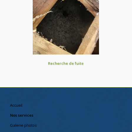
Recherche de fuite
Accueil
Nos services
Galerie photos