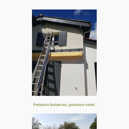
Peinture boiseries, peinture volet